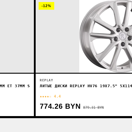
-12%
REPLAY
ЛИТЫЕ ДИСКИ REPLAY HV76 19X7.5" 5X11
ММ ET 37ММ S
★★★★☆ 4.4
774.26 BYN
879.31 BYN