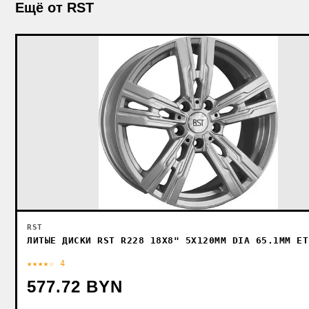
Ещё от RST
RST
ЛИТЫЕ ДИСКИ RST R228 18X8" 5X120ММ DIA 65.1ММ ET
★★★★☆ 4
577.72 BYN