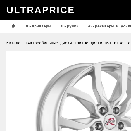
ULTRAPRICE
🏠
3D-принтеры
3D-ручки
AV-ресиверы и усил
Каталог
Автомобильные диски
Литые диски RST R138 18