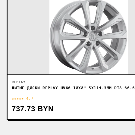
REPLAY
ЛИТЫЕ ДИСКИ REPLAY HV66 18X8" 5X114.3ММ DIA 66.6
★★★★★ 4.7
737.73 BYN