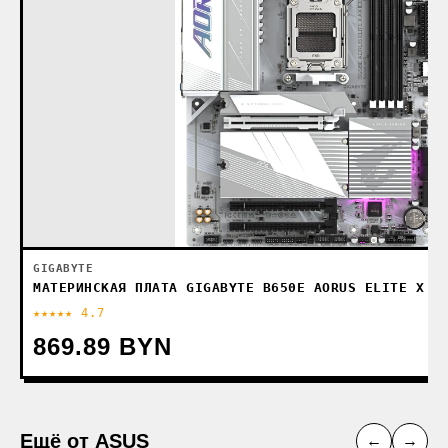
GIGABYTE
МАТЕРИНСКАЯ ПЛАТА GIGABYTE B650E AORUS ELITE X A
★★★★★ 4.7
869.89 BYN
Ещё от ASUS
←
→