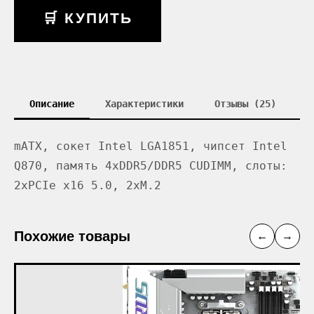
🛒 КУПИТЬ
Описание
Характеристики
Отзывы (25)
mATX, сокет Intel LGA1851, чипсет Intel
Q870, память 4xDDR5/DDR5 CUDIMM, слоты:
2xPCIe x16 5.0, 2xM.2
Похожие товары
←
→