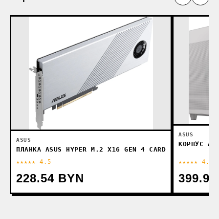
ASUS
ASUS
КОРПУС AS
ПЛАНКА ASUS HYPER M.2 X16 GEN 4 CARD
★★★★★ 4.5
★★★★★ 4.5
228.54 BYN
399.9