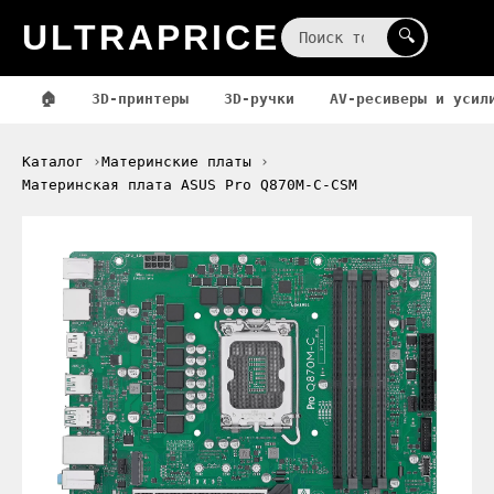
ULTRAPRICE
☰
🔍
🏠
3D-принтеры
3D-ручки
AV-ресиверы и усил
Каталог
Материнские платы
Материнская плата ASUS Pro Q870M-C-CSM