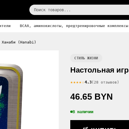
ители
BCAA, аминокислоты, предтренировочные комплексы
 Ханаби (Hanabi)
СТИЛЬ ЖИЗНИ
Настольная игр
★★★★☆
4.3
(28 отзывов)
46.65 BYN
В наличии