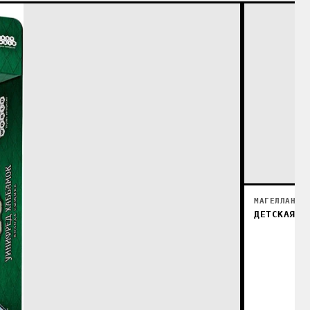
МАГЕЛЛАН
ДЕТСКАЯ Н