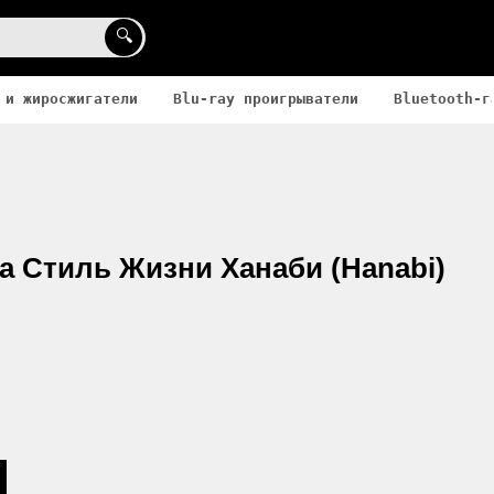
🔍
 и жиросжигатели
Blu-ray проигрыватели
Bluetooth-г
а Стиль Жизни Ханаби (Hanabi)