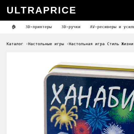
ULTRAPRICE
🏠
3D-принтеры
3D-ручки
AV-ресиверы и усил
Каталог
Настольные игры
Настольная игра Стиль Жизни