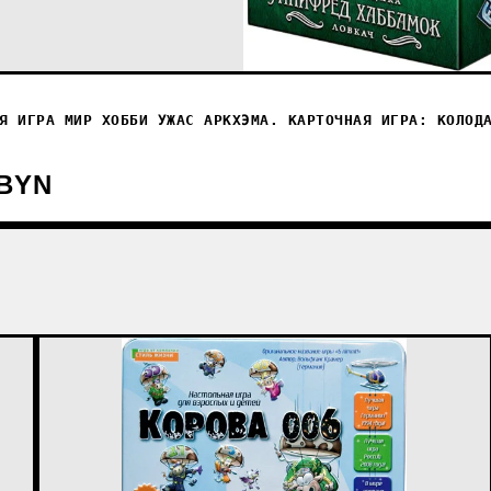
Я ИГРА МИР ХОББИ УЖАС АРКХЭМА. КАРТОЧНАЯ ИГРА: КОЛОД
 BYN