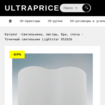
ULTRAPRICE
☰
🔍
🏠
3D-принтеры
3D-ручки
AV-ресиверы и усил
Каталог
Светильники, люстры, бра, споты
Точечный светильник Lightstar 052026
-64%