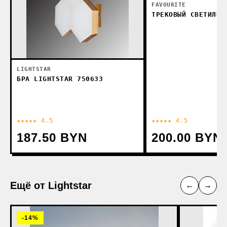
FAVOURITE
ТРЕКОВЫЙ СВЕТИЛЬН
LIGHTSTAR
БРА LIGHTSTAR 750633
★★★★★ 4.5
★★★★★ 4.5
187.50 BYN
200.00 BYN
Ещё от Lightstar
←
→
-14%