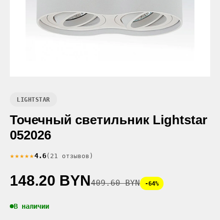
LIGHTSTAR
Точечный светильник Lightstar
052026
★★★★★
4.6
(21 отзывов)
148.20 BYN
409.60 BYN
-64%
В наличии