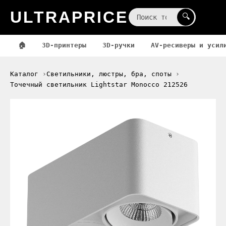
ULTRAPRICE
☰
🔍
🏠
3D-принтеры
3D-ручки
AV-ресиверы и усил
Каталог
Светильники, люстры, бра, споты
Точечный светильник Lightstar Monocco 212526