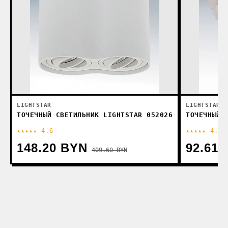
LIGHTSTAR
LIGHTSTAR
ТОЧЕЧНЫЙ СВЕТИЛЬНИК LIGHTSTAR 052026
ТОЧЕЧНЫЙ 
★★★★★ 4.6
★★★★★ 4.9
148.20 BYN
92.61
409.60 BYN