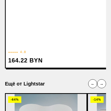
★★★★★ 4.8
164.22 BYN
Ещё от Lightstar
←
→
-64%
-14%